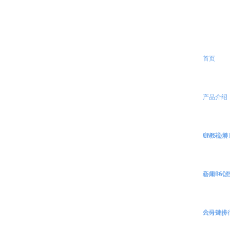
首页
产品介绍
CMS心
宣教视频
心康36
新闻中心
六分钟步
公司支持